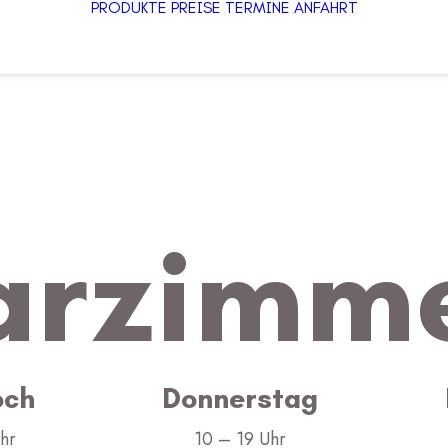
PRODUKTE
PREISE
TERMINE
ANFAHRT
arzimm
och
Donnerstag
hr
10 – 19 Uhr