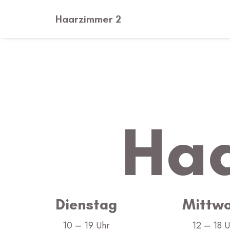
Haarzimmer 2
Ha
Dienstag
Mittw
10 – 19 Uhr
12 – 18 U